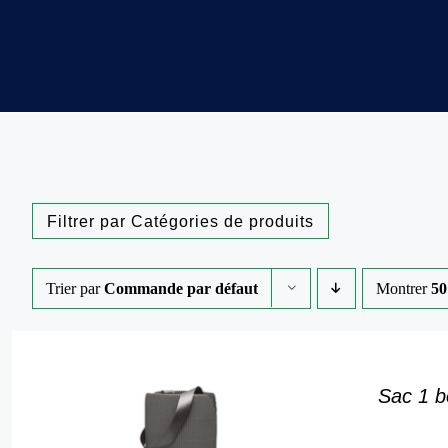
Trier par
Commande par défaut
Montrer
50
Catégories de produits
Catégories de produits
Sac 1 bo