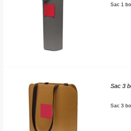
Sac 1 bo
DÉTAILS
Sac 3 bo
Sac 3 bo
DÉTAILS