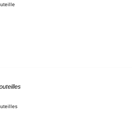
uteille
uteilles
uteilles