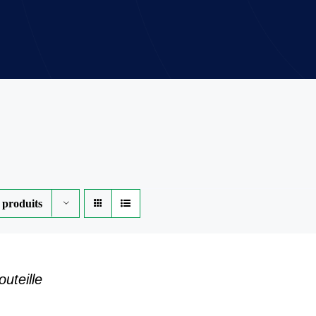
 produits
uteille