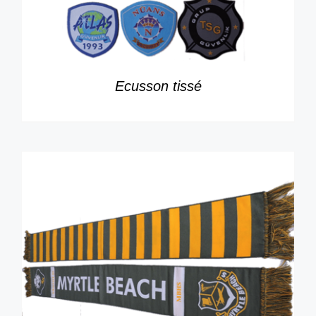
Ecusson tissé
DÉTAILS