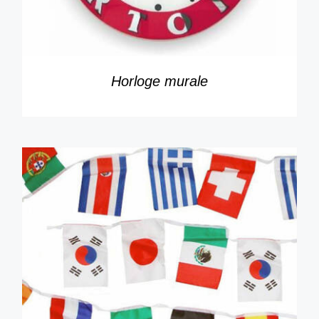
Horloge murale
DÉTAILS