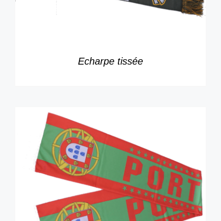
Echarpe tissée
DÉTAILS