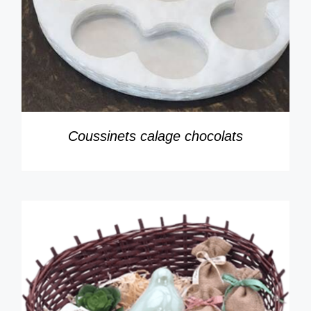
DÉTAILS
Coussinets calage chocolats