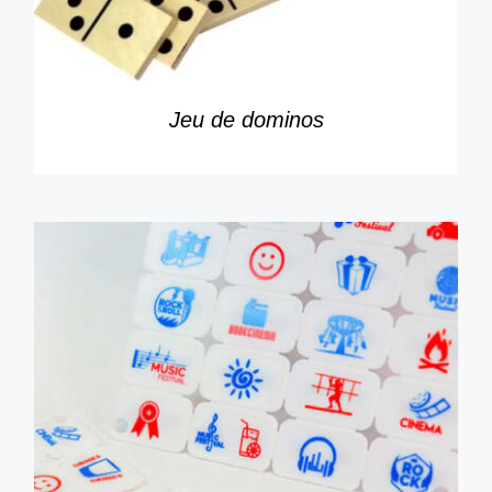
Jeu de dominos
DÉTAILS