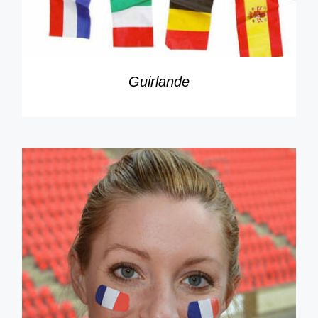
Guirlande
DÉTAILS