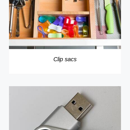
DÉTAILS
Clip sacs