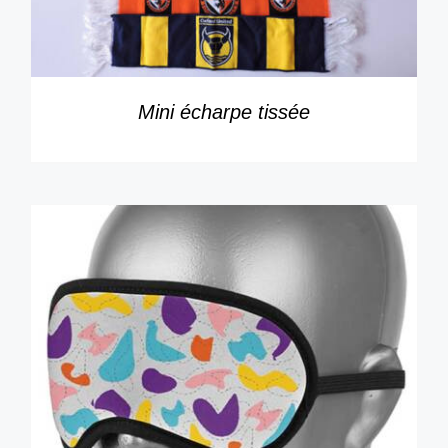
Mini écharpe tissée
DÉTAILS