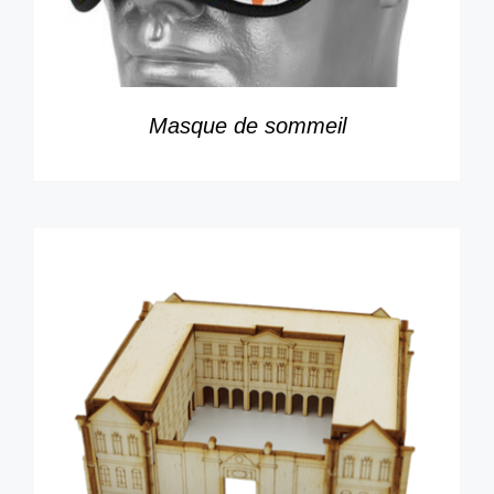
Masque de sommeil
DÉTAILS