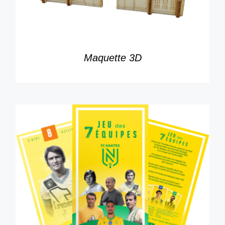
Maquette 3D
AJOUTER AU PANIER
/
DÉTAILS