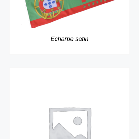
Echarpe satin
DÉTAILS